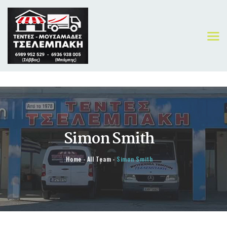
ΑΡΧΙΚΗ
ΠΡΟΪΟΝΤΑ
Simon Smith
ΟΙ ΔΟΥΛΕΙΕΣ ΜΑΣ
ΓΙΑ ΕΜΑΣ
Home
All Team
Simon Smith